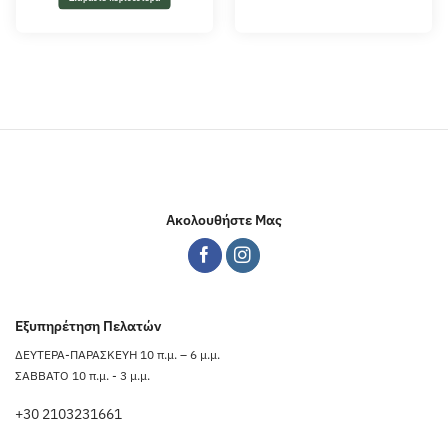
Ακολουθήστε Μας
Εξυπηρέτηση Πελατών
ΔΕΥΤΕΡΑ-ΠΑΡΑΣΚΕΥΗ 10 π.μ. – 6 μ.μ.
ΣΑΒΒΑΤΟ 10 π.μ. - 3 μ.μ.
+30 2103231661