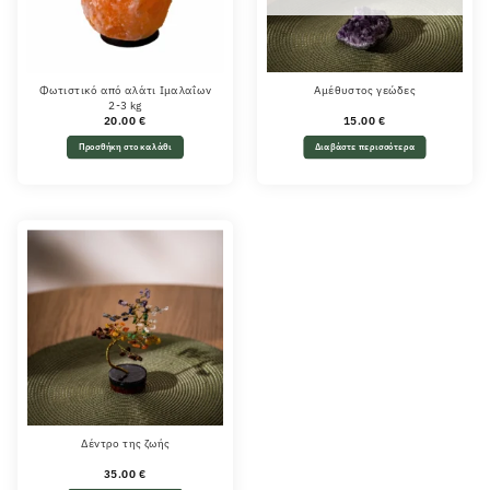
Φωτιστικό από αλάτι Ιμαλαΐων
Αμέθυστος γεώδες
2-3 kg
20.00
€
15.00
€
Προσθήκη στο καλάθι
Διαβάστε περισσότερα
Δέντρο της ζωής
35.00
€