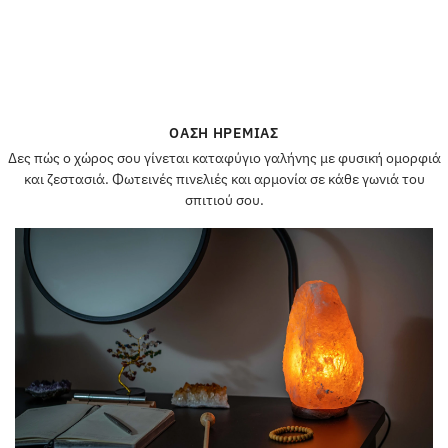
ΌΑΣΗ ΗΡΕΜΊΑΣ
Δες πώς ο χώρος σου γίνεται καταφύγιο γαλήνης με φυσική ομορφιά
και ζεστασιά. Φωτεινές πινελιές και αρμονία σε κάθε γωνιά του
σπιτιού σου.