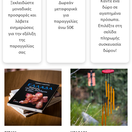
Κάντε ένα
Ξεκλειδώστε
Δωρεάν
δώρο σε
μοναδικές
μεταφορικά
αγαπημένα
προσφορές και
για
πρόσωπα.
λάβετε
παραγγελίες
Επιλέξτε στη
ενημερώσεις
άνω 50€
σελίδα
για την εξέλιξη
πληρωμής
της
συσκευασία
παραγγελίας
δώρου!
σας