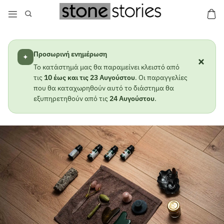
Μετάβαση
στο
περιεχόμενο
Προσωρινή ενημέρωση
✦
×
Το κατάστημά μας θα παραμείνει κλειστό από
τις
10 έως και τις 23 Αυγούστου
. Οι παραγγελίες
που θα καταχωρηθούν αυτό το διάστημα θα
εξυπηρετηθούν από τις
24 Αυγούστου
.