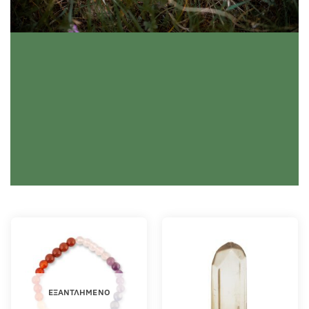
ΕΞΑΝΤΛΗΜΈΝΟ