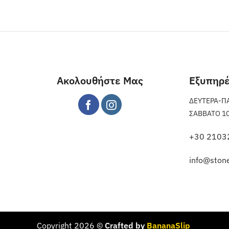
Ακολουθήστε Μας
Εξυπηρ
ΔΕΥΤΕΡΑ-ΠΑΡ
ΣΑΒΒΑΤΟ 10 π
+30 2103
info@stone
Copyright 2026 ©
Crafted by
BananaSlip