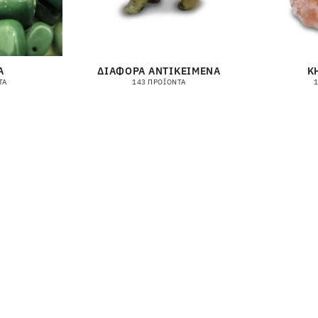
Α
ΔΙΑΦΟΡΑ ΑΝΤΙΚΕΙΜΕΝΑ
Κ
ΤΑ
143 ΠΡΟΪΌΝΤΑ
1