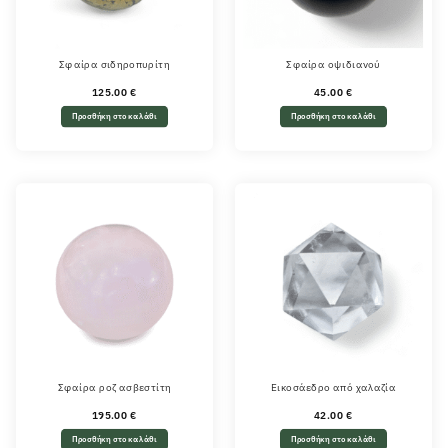
Σφαίρα σιδηροπυρίτη
Σφαίρα οψιδιανού
125.00
€
45.00
€
Προσθήκη στο καλάθι
Προσθήκη στο καλάθι
Σφαίρα ροζ ασβεστίτη
Εικοσάεδρο από χαλαζία
195.00
€
42.00
€
Προσθήκη στο καλάθι
Προσθήκη στο καλάθι