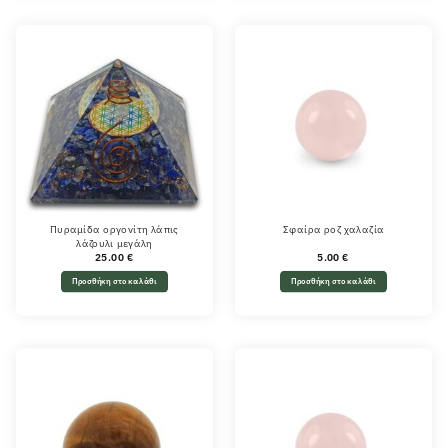
Πυραμίδα οργονίτη λάπις
Σφαίρα ροζ χαλαζία
λάζουλι μεγάλη
25.00
€
5.00
€
Προσθήκη στο καλάθι
Προσθήκη στο καλάθι