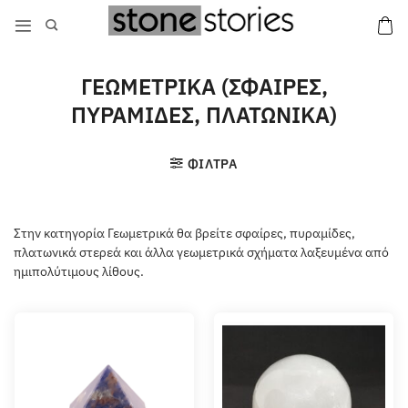
Μετάβαση
στο
περιεχόμενο
ΓΕΩΜΕΤΡΙΚΑ (ΣΦΑΙΡΕΣ,
ΠΥΡΑΜΙΔΕΣ, ΠΛΑΤΩΝΙΚΑ)
ΦΙΛΤΡΑ
Στην κατηγορία Γεωμετρικά θα βρείτε σφαίρες, πυραμίδες,
πλατωνικά στερεά και άλλα γεωμετρικά σχήματα λαξευμένα από
ημιπολύτιμους λίθους.