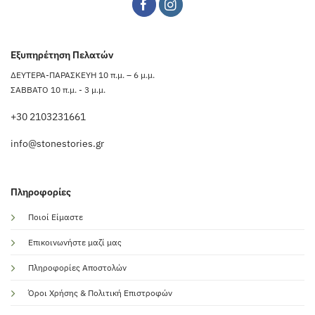
Εξυπηρέτηση Πελατών
ΔΕΥΤΕΡΑ-ΠΑΡΑΣΚΕΥΗ 10 π.μ. – 6 μ.μ.
ΣΑΒΒΑΤΟ 10 π.μ. - 3 μ.μ.
+30 2103231661
info@stonestories.gr
Πληροφορίες
Ποιοί Είμαστε
Επικοινωνήστε μαζί μας
Πληροφορίες Αποστολών
Όροι Χρήσης & Πολιτική Επιστροφών