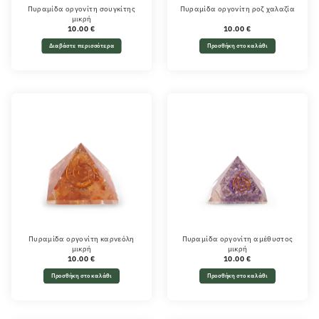
Πυραμίδα οργονίτη σουγκίτης
Πυραμίδα οργονίτη ροζ χαλαζία
μικρή
10.00
€
10.00
€
Διαβάστε περισσότερα
Προσθήκη στο καλάθι
Πυραμίδα οργονίτη καρνεόλη
Πυραμίδα οργονίτη αμέθυστος
μικρή
μικρή
10.00
€
10.00
€
Προσθήκη στο καλάθι
Προσθήκη στο καλάθι