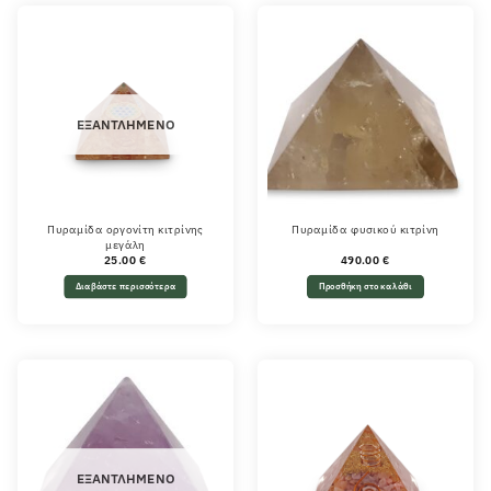
ΕΞΑΝΤΛΗΜΈΝΟ
Πυραμίδα οργονίτη κιτρίνης
Πυραμίδα φυσικού κιτρίνη
μεγάλη
25.00
€
490.00
€
Διαβάστε περισσότερα
Προσθήκη στο καλάθι
ΕΞΑΝΤΛΗΜΈΝΟ