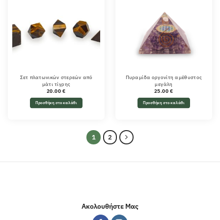
Σετ πλατωνικών στερεών από
Πυραμίδα οργονίτη αμέθυστος
μάτι τίγρης
μεγάλη
20.00
€
25.00
€
Προσθήκη στο καλάθι
Προσθήκη στο καλάθι
1
2
Ακολουθήστε Μας