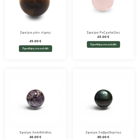
Σφαίρα μάτι τίγρης
Σφαίρα Ροζ χαλαζίας
65.00
€
45.00
€
Προσθήκη στο καλάθι
Προσθήκη στο καλάθι
Σφαίρα Λεπιδόλιθος
Σφαίρα Λαβραδορίτης
48.00
€
80.00
€