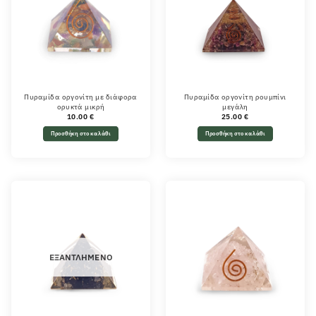
Πυραμίδα οργονίτη με διάφορα
Πυραμίδα οργονίτη ρουμπίνι
ορυκτά μικρή
μεγάλη
10.00
€
25.00
€
Προσθήκη στο καλάθι
Προσθήκη στο καλάθι
ΕΞΑΝΤΛΗΜΈΝΟ