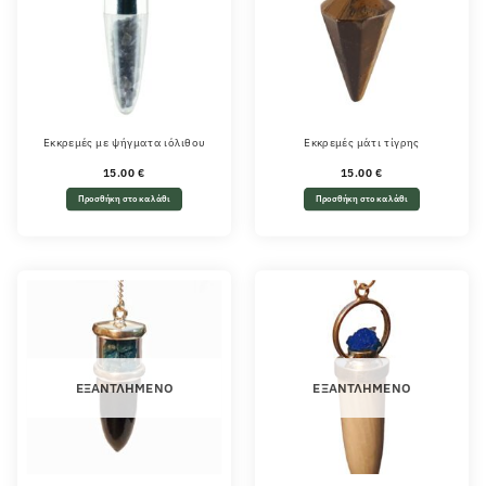
Εκκρεμές με ψήγματα ιόλιθου
Εκκρεμές μάτι τίγρης
15.00
€
15.00
€
Προσθήκη στο καλάθι
Προσθήκη στο καλάθι
ΕΞΑΝΤΛΗΜΈΝΟ
ΕΞΑΝΤΛΗΜΈΝΟ