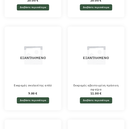
20.00
€
20.00
€
Διαβάστε περισσότερα
Διαβάστε περισσότερα
ΕΞΑΝΤΛΗΜΈΝΟ
ΕΞΑΝΤΛΗΜΈΝΟ
Εκκρεμές σκολεσίτης απλό
Εκκρεμές αβεντουρίνη πράσινη
σφαίρα
9.00
€
11.00
€
Διαβάστε περισσότερα
Διαβάστε περισσότερα