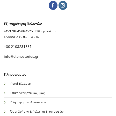
Εξυπηρέτηση Πελατών
ΔΕΥΤΕΡΑ-ΠΑΡΑΣΚΕΥΗ 10 π.μ. – 6 μ.μ.
ΣΑΒΒΑΤΟ 10 π.μ. - 3 μ.μ.
+30 2103231661
info@stonestories.gr
Πληροφορίες
Ποιοί Είμαστε
Επικοινωνήστε μαζί μας
Πληροφορίες Αποστολών
Όροι Χρήσης & Πολιτική Επιστροφών