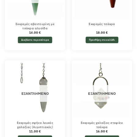
Εκκρεμές αβεντουρίνη με
Εκκρεμές τσάκρα
τσάκρα αλυσίδα
14.00
€
18.00
€
Διαβάστε περισσότερα
Προσθήκη στο καλάθι
ΕΞΑΝΤΛΗΜΈΝΟ
ΕΞΑΝΤΛΗΜΈΝΟ
Εκκρεμές σφήνα λευκός
Εκκρεμές χαλαζίας στεφάνι
χαλαζίας (Αιγυπτιακός)
τσάκρα
11.00
€
16.00
€