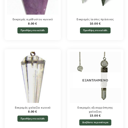
Εκκρεμές αμέθυστου κωνικό
Εκκρεμές ίασπις πράσινος
8.00
€
10.00
€
Προσθήκη στο καλάθι
Προσθήκη στο καλάθι
ΕΞΑΝΤΛΗΜΈΝΟ
Εκκρεμές χαλαζία κωνικό
Εκκρεμές εξισορρόπησης
χαλαζίας
8.00
€
15.00
€
Προσθήκη στο καλάθι
Διαβάστε περισσότερα