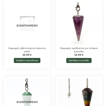
ΕΞΑΝΤΛΗΜΈΝΟ
Εκκρεμές αβεντουρίνη πράσινη
Εκκρεμές αμέθυστος με τσάκρα
απλό
αλυσίδα
10.00
€
14.00
€
Διαβάστε περισσότερα
Προσθήκη στο καλάθι
ΕΞΑΝΤΛΗΜΈΝΟ