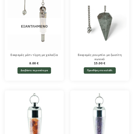
ΕΞΑΝΤΛΗΜΈΝΟ
Εκκρεμές μάτι τίγρη με χαλαζία
Εκκρεμές ρουμπίνι με ζωισίτη
κωνικό
8.00
€
15.00
€
Διαβάστε περισσότερα
Προσθήκη στο καλάθι