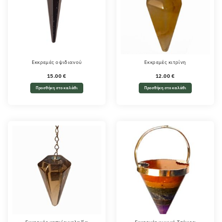
Εκκρεμές οψιδιανού
Εκκρεμές κιτρίνη
15.00
€
12.00
€
Προσθήκη στο καλάθι
Προσθήκη στο καλάθι