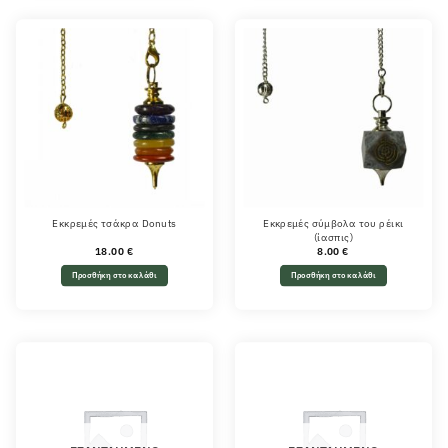
Εκκρεμές τσάκρα Donuts
Εκκρεμές σύμβολα του ρέικι
(ίασπις)
18.00
€
8.00
€
Προσθήκη στο καλάθι
Προσθήκη στο καλάθι