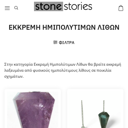
Μετάβαση
στο
περιεχόμενο
ΕΚΚΡΕΜΗ ΗΜΙΠΟΛΥΤΙΜΩΝ ΛΙΘΩΝ
ΦΙΛΤΡΑ
Στην κατηγορία Εκκρεμή Ημιπολύτιμων Λίθων θα βρείτε εκκρεμή
λαξευμένα από φυσικούς ημιπολύτιμους λίθους σε ποικιλία
σχημάτων.