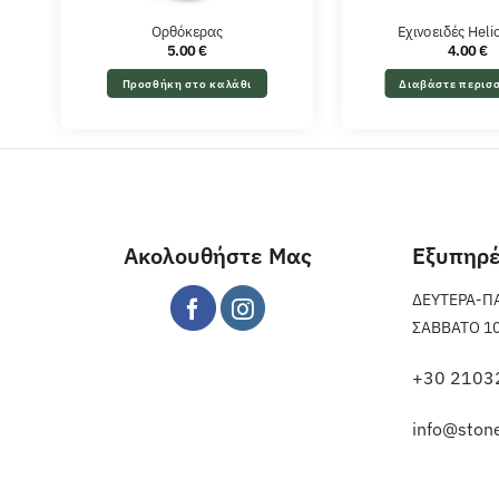
Ορθόκερας
Εχινοειδές Heli
5.00
€
4.00
€
Προσθήκη στο καλάθι
Διαβάστε περισ
Ακολουθήστε Μας
Εξυπηρ
ΔΕΥΤΕΡΑ-ΠΑΡ
ΣΑΒΒΑΤΟ 10 π
+30 2103
info@stone