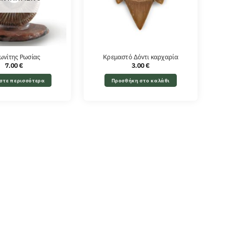
ωνίτης Ρωσίας
Κρεμαστό Δόντι καρχαρία
7.00
€
3.00
€
στε περισσότερα
Προσθήκη στο καλάθι