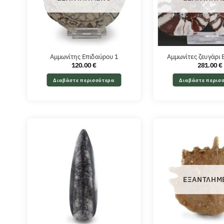
Αμμωνίτης Επιδαύρου 1
Αμμωνίτες ζευγάρι
120.00
€
281.00
€
Διαβάστε περισσότερα
Διαβάστε περισ
ΕΞΑΝΤΛΗΜ