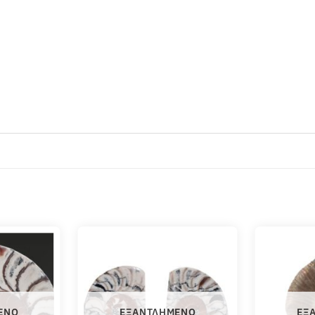
ΈΝΟ
ΕΞΑΝΤΛΗΜΈΝΟ
ΕΞ