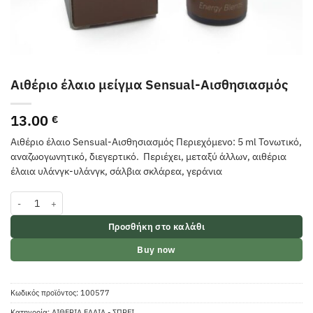
Αιθέριο έλαιο μείγμα Sensual-Αισθησιασμός
13.00
€
Αιθέριο έλαιο Sensual-Αισθησιασμός Περιεχόμενο: 5 ml Τονωτικό,
αναζωογωνητικό, διεγερτικό. Περιέχει, μεταξύ άλλων, αιθέρια
έλαια υλάνγκ-υλάνγκ, σάλβια σκλάρεα, γεράνια
Αιθέριο έλαιο μείγμα Sensual-Αισθησιασμός ποσότητα
Προσθήκη στο καλάθι
Buy now
Κωδικός προϊόντος:
100577
Κατηγορία:
ΑΙΘΕΡΙΑ ΕΛΑΙΑ - ΣΠΡΕΙ