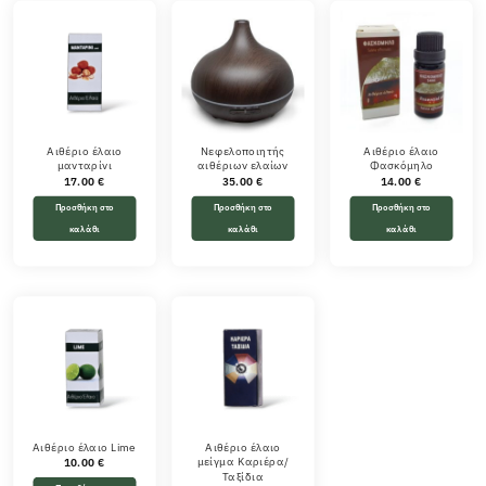
Αιθέριο έλαιο
Νεφελοποιητής
Αιθέριο έλαιο
μανταρίνι
αιθέριων ελαίων
Φασκόμηλο
17.00
€
35.00
€
14.00
€
Προσθήκη στο
Προσθήκη στο
Προσθήκη στο
καλάθι
καλάθι
καλάθι
Αιθέριο έλαιο Lime
Αιθέριο έλαιο
μείγμα Καριέρα/
10.00
€
Ταξίδια