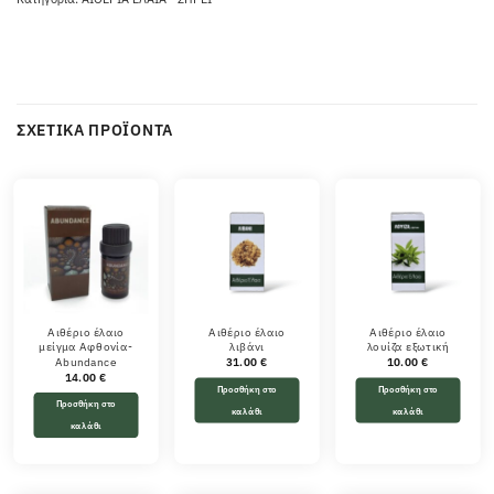
ΣΧΕΤΙΚΆ ΠΡΟΪΌΝΤΑ
Αιθέριο έλαιο
Αιθέριο έλαιο
Αιθέριο έλαιο
μείγμα Αφθονία-
λιβάνι
λουίζα εξωτική
Abundance
31.00
€
10.00
€
14.00
€
Προσθήκη στο
Προσθήκη στο
Προσθήκη στο
καλάθι
καλάθι
καλάθι