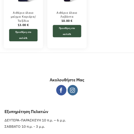
Αιθέριο έλαιο
Αιθέριο έλαιο
μείγμα Καριέρα/
Λεβάντα
Ταξίδια
10.00
€
13.00
€
Προσθήκη στο
Προσθήκη στο
καλάθι
καλάθι
Ακολουθήστε Μας
Εξυπηρέτηση Πελατών
ΔΕΥΤΕΡΑ-ΠΑΡΑΣΚΕΥΗ 10 π.μ. – 6 μ.μ.
ΣΑΒΒΑΤΟ 10 π.μ. - 3 μ.μ.