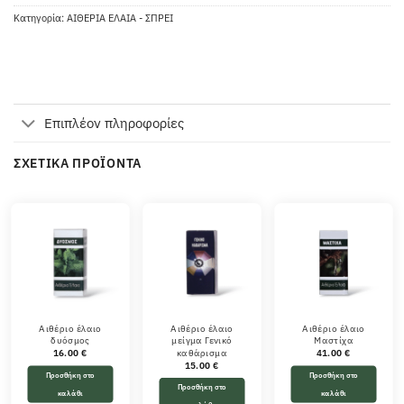
Κατηγορία:
ΑΙΘΕΡΙΑ ΕΛΑΙΑ - ΣΠΡΕΙ
Επιπλέον πληροφορίες
ΣΧΕΤΙΚΆ ΠΡΟΪΌΝΤΑ
Αιθέριο έλαιο
Αιθέριο έλαιο
Αιθέριο έλαιο
δυόσμος
μείγμα Γενικό
Μαστίχα
καθάρισμα
16.00
€
41.00
€
15.00
€
Προσθήκη στο
Προσθήκη στο
Προσθήκη στο
καλάθι
καλάθι