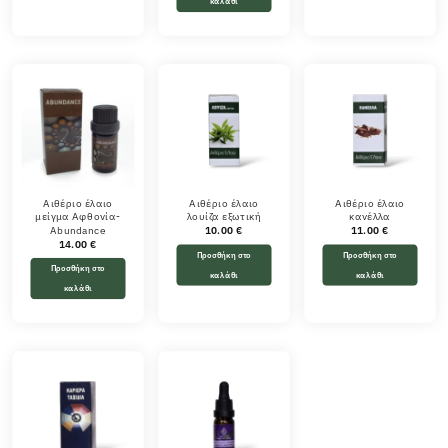
καλάθι
Αιθέριο έλαιο
Αιθέριο έλαιο
Αιθέριο έλαιο
μείγμα Αφθονία-
λουίζα εξωτική
κανέλλα
Abundance
10.00
€
11.00
€
14.00
€
Προσθήκη στο
Προσθήκη στο
Προσθήκη στο
καλάθι
καλάθι
καλάθι