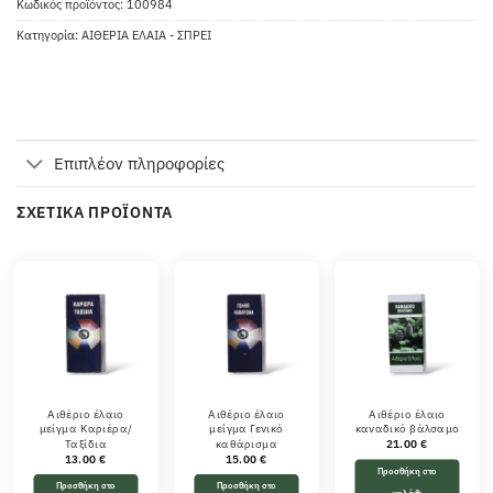
Κωδικός προϊόντος:
100984
Κατηγορία:
ΑΙΘΕΡΙΑ ΕΛΑΙΑ - ΣΠΡΕΙ
Επιπλέον πληροφορίες
ΣΧΕΤΙΚΆ ΠΡΟΪΌΝΤΑ
Αιθέριο έλαιο
Αιθέριο έλαιο
Αιθέριο έλαιο
μείγμα Καριέρα/
μείγμα Γενικό
καναδικό βάλσαμο
Ταξίδια
καθάρισμα
21.00
€
13.00
€
15.00
€
Προσθήκη στο
Προσθήκη στο
Προσθήκη στο
καλάθι