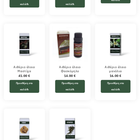
καλάθι
καλάθι
Αιθέριο έλαιο
Αιθέριο έλαιο
Αιθέριο έλαιο
Μαστίχα
Φασκόμηλο
μανόλια
41.00
€
14.00
€
16.00
€
Προσθήκη στο
Προσθήκη στο
Προσθήκη στο
καλάθι
καλάθι
καλάθι