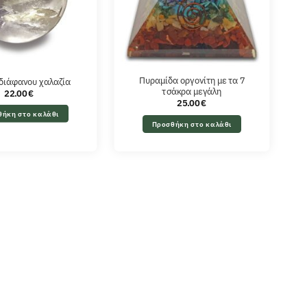
Πυραμίδα οργονίτη με τα 7
διάφανου χαλαζία
τσάκρα μεγάλη
22.00
€
25.00
€
θήκη στο καλάθι
Προσθήκη στο καλάθι