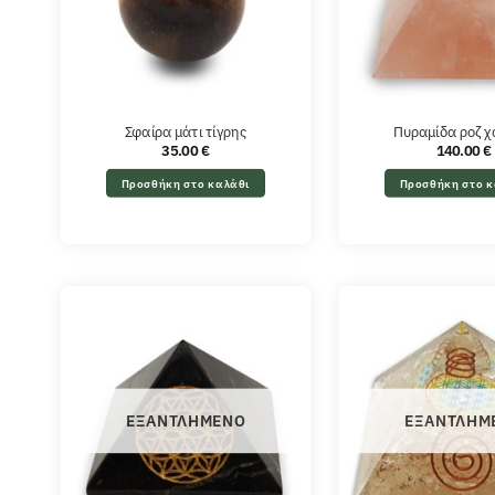
Σφαίρα μάτι τίγρης
Πυραμίδα ροζ χ
35.00
€
140.00
€
Προσθήκη στο καλάθι
Προσθήκη στο κ
ΕΞΑΝΤΛΗΜΈΝΟ
ΕΞΑΝΤΛΗΜ