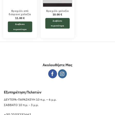
Βραχιόλι από
Βραχιόλι χαλαζία
διάφανο χαλαζία
10.00
€
11.00
€
Διαβάστε
Διαβάστε
περισσότερα
περισσότερα
Ακολουθήστε Μας
Εξυπηρέτηση Πελατών
ΔΕΥΤΕΡΑ-ΠΑΡΑΣΚΕΥΗ 10 π.μ. – 6 μ.μ.
ΣΑΒΒΑΤΟ 10 π.μ. - 3 μ.μ.
+30 2103231661