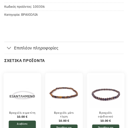
Κωδικός προϊόντος:
100306
Κατηγορία:
ΒΡΑΧΙΟΛΙΑ
Επιπλέον πληροφορίες
ΣΧΕΤΙΚΆ ΠΡΟΪΌΝΤΑ
ΕΞΑΝΤΛΗΜΈΝΟ
Βραχιόλι αιματίτη
Βραχιόλι μάτι
Βραχιόλι
τίγρη
οψιδιανού
10.00
€
10.00
€
10.00
€
Διαβάστε
Προσθήκη στο
Προσθήκη στο