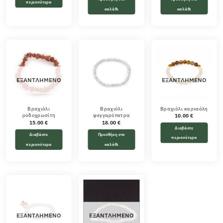
περισσότερα
καλάθι
καλάθι
ΕΞΑΝΤΛΗΜΈΝΟ
ΕΞΑΝΤΛΗΜΈΝΟ
Βραχιόλι
Βραχιόλι
Βραχιόλι καρνεόλη
ροδοχρωσίτη
φεγγαρόπετρα
10.00
€
15.00
€
18.00
€
Διαβάστε
Διαβάστε
Προσθήκη στο
περισσότερα
περισσότερα
καλάθι
ΕΞΑΝΤΛΗΜΈΝΟ
ΕΞΑΝΤΛΗΜΈΝΟ