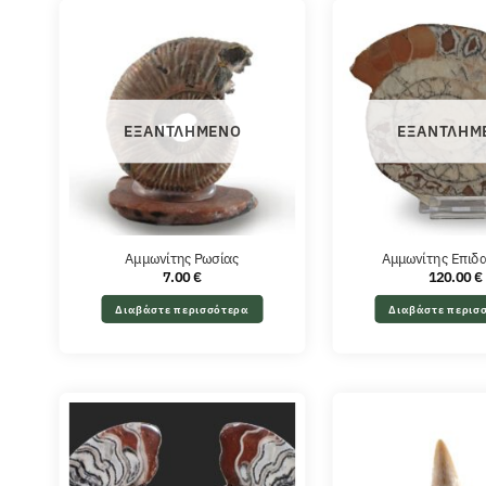
ΕΞΑΝΤΛΗΜΈΝΟ
ΕΞΑΝΤΛΗΜ
Αμμωνίτης Ρωσίας
Αμμωνίτης Επιδ
7.00
€
120.00
€
Διαβάστε περισσότερα
Διαβάστε περισ