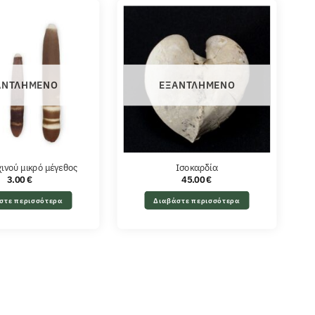
ΑΝΤΛΗΜΈΝΟ
ΕΞΑΝΤΛΗΜΈΝΟ
χινού μικρό μέγεθος
Ισοκαρδία
3.00
€
45.00
€
στε περισσότερα
Διαβάστε περισσότερα