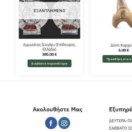
ΕΞΑΝΤΛΗΜΈΝΟ
Αμμωνίτες ζευγάρι (Επίδαυρος,
Δόντι Καρχα
Ελλάδα)
6.00
€
380.00
€
Προσθήκη στο κ
Διαβάστε περισσότερα
Ακολουθήστε Μας
Εξυπηρ
ΔΕΥΤΕΡΑ-ΠΑΡ
ΣΑΒΒΑΤΟ 10 π