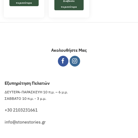
Διαβάστε
περισσότερα
περισσότερα
Ακολουθήστε Μας
Εξυπηρέτηση Πελατών
ΔΕΥΤΕΡΑ-ΠΑΡΑΣΚΕΥΗ 10 π.μ. – 6 μ.μ.
ΣΑΒΒΑΤΟ 10 π.μ. - 3 μ.μ.
+30 2103231661
info@stonestories.gr