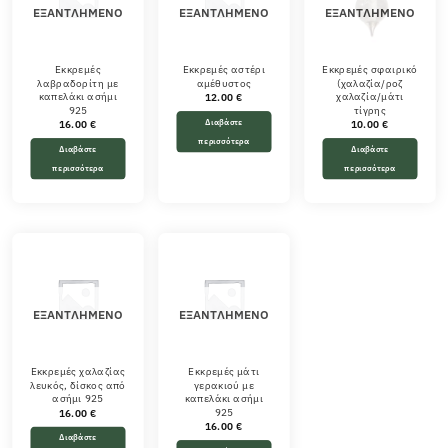
ΕΞΑΝΤΛΗΜΈΝΟ
ΕΞΑΝΤΛΗΜΈΝΟ
ΕΞΑΝΤΛΗΜΈΝΟ
Εκκρεμές
Εκκρεμές αστέρι
Εκκρεμές σφαιρικό
λαβραδορίτη με
αμέθυστος
(χαλαζία/ροζ
καπελάκι ασήμι
χαλαζία/μάτι
12.00
€
925
τίγρης
Διαβάστε
16.00
€
10.00
€
περισσότερα
Διαβάστε
Διαβάστε
περισσότερα
περισσότερα
ΕΞΑΝΤΛΗΜΈΝΟ
ΕΞΑΝΤΛΗΜΈΝΟ
Εκκρεμές χαλαζίας
Εκκρεμές μάτι
λευκός, δίσκος από
γερακιού με
ασήμι 925
καπελάκι ασήμι
925
16.00
€
16.00
€
Διαβάστε