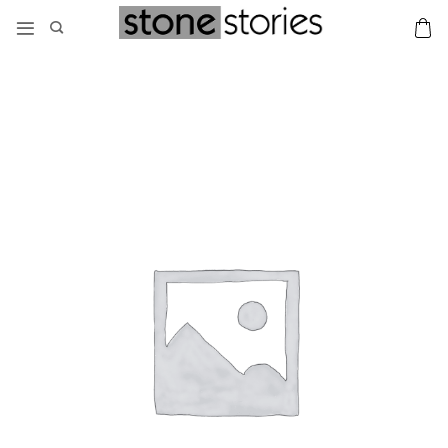
Μετάβαση
στο
περιεχόμενο