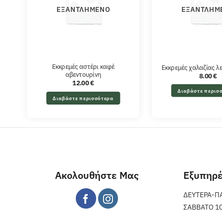
ΕΞΑΝΤΛΗΜΈΝΟ
ΕΞΑΝΤΛΗΜ
Εκκρεμές αστέρι καφέ
Εκκρεμές χαλαζίας λ
αβεντουρίνη
8.00
€
12.00
€
Διαβάστε περισ
Διαβάστε περισσότερα
Ακολουθήστε Μας
Εξυπηρ
ΔΕΥΤΕΡΑ-ΠΑΡ
ΣΑΒΒΑΤΟ 10 π