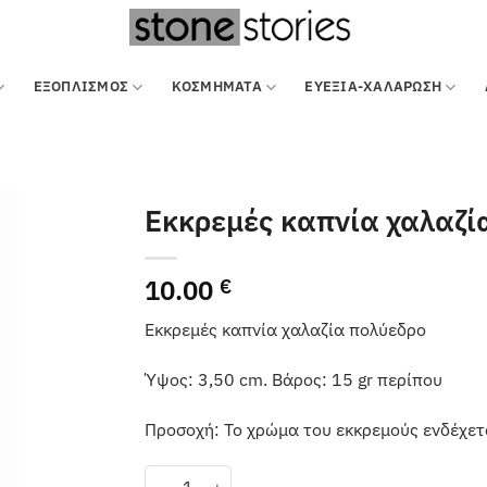
ΕΞΟΠΛΙΣΜΌΣ
ΚΟΣΜΗΜΑΤΑ
ΕΥΕΞΙΑ-ΧΑΛΑΡΩΣΗ
Εκκρεμές καπνία χαλαζί
10.00
€
Εκκρεμές καπνία χαλαζία πολύεδρο
Ύψος: 3,50 cm. Βάρος: 15 gr περίπου
Προσοχή: Το χρώμα του εκκρεμούς ενδέχετ
Εκκρεμές καπνία χαλαζία κλασικό κωνικό ποσότ