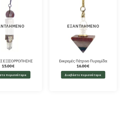
ΑΝΤΛΗΜΈΝΟ
ΕΞΑΝΤΛΗΜΈΝΟ
Σ ΕΞΙΣΟΡΡΟΠΗΣΗΣ
Εκκρεμές Πέτρινο Πυραμίδα
15.00
€
16.00
€
στε περισσότερα
Διαβάστε περισσότερα