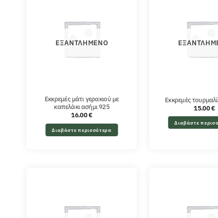
ΕΞΑΝΤΛΗΜΈΝΟ
ΕΞΑΝΤΛΗΜ
Εκκρεμές μάτι γερακιού με
Εκκρεμές τουρμαλ
καπελάκι ασήμι 925
15.00
€
16.00
€
Διαβάστε περισ
Διαβάστε περισσότερα