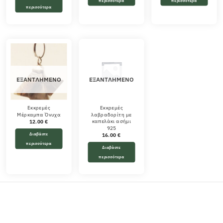
περισσότερα
περισσότερα
περισσότερα
ΕΞΑΝΤΛΗΜΈΝΟ
ΕΞΑΝΤΛΗΜΈΝΟ
Εκκρεμές
Εκκρεμές
Μέρκαμπα Όνυχα
λαβραδορίτη με
καπελάκι ασήμι
12.00
€
925
Διαβάστε
16.00
€
περισσότερα
Διαβάστε
περισσότερα