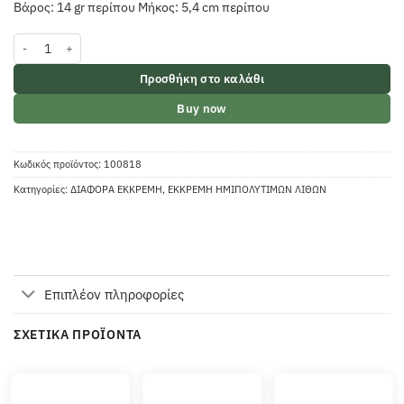
Βάρος: 14 gr περίπου Μήκος: 5,4 cm περίπου
Εκκρεμές με ψήγματα άκουα μαρίνα ποσότητα
Προσθήκη στο καλάθι
Buy now
Κωδικός προϊόντος:
100818
Κατηγορίες:
ΔΙΑΦΟΡΑ ΕΚΚΡΕΜΗ
,
ΕΚΚΡΕΜΗ ΗΜΙΠΟΛΥΤΙΜΩΝ ΛΙΘΩΝ
Επιπλέον πληροφορίες
ΣΧΕΤΙΚΆ ΠΡΟΪΌΝΤΑ