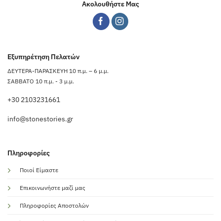
Ακολουθήστε Μας
Εξυπηρέτηση Πελατών
ΔΕΥΤΕΡΑ-ΠΑΡΑΣΚΕΥΗ 10 π.μ. – 6 μ.μ.
ΣΑΒΒΑΤΟ 10 π.μ. - 3 μ.μ.
+30 2103231661
info@stonestories.gr
Πληροφορίες
Ποιοί Είμαστε
Επικοινωνήστε μαζί μας
Πληροφορίες Αποστολών