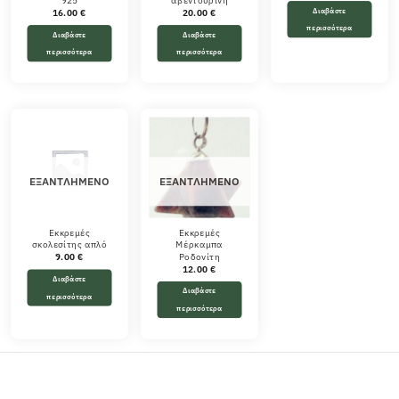
925
αβεντουρίνη
Διαβάστε
16.00
€
20.00
€
περισσότερα
Διαβάστε
Διαβάστε
περισσότερα
περισσότερα
ΕΞΑΝΤΛΗΜΈΝΟ
ΕΞΑΝΤΛΗΜΈΝΟ
Εκκρεμές
Εκκρεμές
σκολεσίτης απλό
Μέρκαμπα
Ροδονίτη
9.00
€
12.00
€
Διαβάστε
Διαβάστε
περισσότερα
περισσότερα