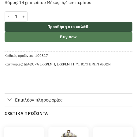
Βάρος: 14 gr περίπου Μήκος: 5,4 cm περίπου
Εκκρεμές με ψήγματα γρανάτη ποσότητα
Προσθήκη στο καλάθι
Buy now
Κωδικός προϊόντος:
100817
Κατηγορίες:
ΔΙΑΦΟΡΑ ΕΚΚΡΕΜΗ
,
ΕΚΚΡΕΜΗ ΗΜΙΠΟΛΥΤΙΜΩΝ ΛΙΘΩΝ
Επιπλέον πληροφορίες
ΣΧΕΤΙΚΆ ΠΡΟΪΌΝΤΑ