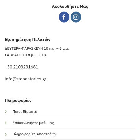
Ακολουθήστε Μας
Εξυπηρέτηση Πελατών
ΔΕΥΤΕΡΑ-ΠΑΡΑΣΚΕΥΗ 10 π.μ. – 6 μ.μ.
ΣΑΒΒΑΤΟ 10 π.μ. - 3 μ.μ.
+30 2103231661
info@stonestories.gr
Πληροφορίες
Ποιοί Είμαστε
Επικοινωνήστε μαζί μας
Πληροφορίες Αποστολών