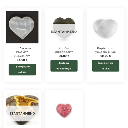
ΕΞΑΝΤΛΗΜΈΝΟ
Καρδιά από
Καρδιά
Καρδιά από
σελενίτη
λαβραδορίτη
χαλαζία μικρή
γυαλισμένη
20.00
€
10.00
€
15.00
€
Διαβάστε
Προσθήκη στο
Προσθήκη στο
περισσότερα
καλάθι
καλάθι
ΕΞΑΝΤΛΗΜΈΝΟ