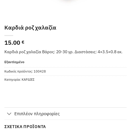
Καρδιά ροζ χαλαζία
15.00
€
Καρδιά ροζ χαλαζία Βάρος: 20-30 γρ. Διαστάσεις: 4×3.5×0.8 εκ.
Εξαντλημένο
Κωδικός προϊόντος:
100428
Κατηγορία:
ΚΑΡΔΙΕΣ
Επιπλέον πληροφορίες
ΣΧΕΤΙΚΆ ΠΡΟΪΌΝΤΑ