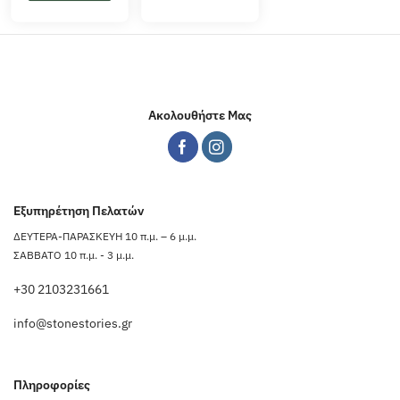
Ακολουθήστε Μας
Εξυπηρέτηση Πελατών
ΔΕΥΤΕΡΑ-ΠΑΡΑΣΚΕΥΗ 10 π.μ. – 6 μ.μ.
ΣΑΒΒΑΤΟ 10 π.μ. - 3 μ.μ.
+30 2103231661
info@stonestories.gr
Πληροφορίες