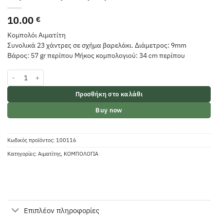
10.00
€
Κομπολόι Αιματίτη
Συνολικά 23 χάντρες σε σχήμα βαρελάκι. Διάμετρος: 9mm
Βάρος: 57 gr περίπου Μήκος κομπολογιού: 34 cm περίπου
Κομπολόι Αιματίτη Βαρελάκι ποσότητα
Προσθήκη στο καλάθι
Buy now
Κωδικός προϊόντος:
100116
Κατηγορίες:
Αιματίτης
,
ΚΟΜΠΟΛΟΓΙΑ
Επιπλέον πληροφορίες