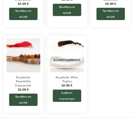
10.00
€
10.00
€
Προσθήκη στο
Προσθήκη στο
Προσθήκη στο
καλάθι
καλάθι
καλάθι
ΕΞΑΝΤΛΗΜΈΝΟ
Κομπολόι
Κομπολόι Μάτι
Καρνεόλη
Τίγρης
Στρογγυλό
10.00
€
10.00
€
Διαβάστε
Προσθήκη στο
περισσότερα
καλάθι