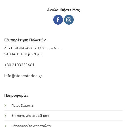
Ακολουθήστε Μας
Εξυπηρέτηση Πελατών
ΔΕΥΤΕΡΑ-ΠΑΡΑΣΚΕΥΗ 10 π.μ. – 6 μ.μ.
ΣΑΒΒΑΤΟ 10 π.μ. - 3 μ.μ.
+30 2103231661
info@stonestories.gr
Πληροφορίες
Ποιοί Είμαστε
Επικοινωνήστε μαζί μας
Πληροφορίες Αποστολών