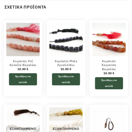
ΣΧΕΤΙΚΆ ΠΡΟΪΌΝΤΑ
Κομπολόι Ροζ
Κομπολόι Μπλε
Κομπολόι
Χαλαζία Βαρελάκι
Χρυσόλιθου
Καρνεόλη
Βαρελάκι
10.00
€
10.00
€
10.00
€
Προσθήκη στο
Προσθήκη στο
Προσθήκη στο
καλάθι
καλάθι
καλάθι
ΕΞΑΝΤΛΗΜΈΝΟ
ΕΞΑΝΤΛΗΜΈΝΟ