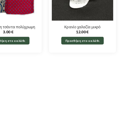
η τσάντα πολύχρωμη
Κρανίο χαλαζία μικρό
3.00
€
12.00
€
θήκη στο καλάθι
Προσθήκη στο καλάθι