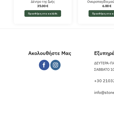
Δέντρο της ζωής
Ονειροπαγίδα μαύ
35.00
€
6.00
€
Προσθήκη στο καλάθι
Προσθήκη στο κ
Ακολουθήστε Μας
Εξυπηρ
ΔΕΥΤΕΡΑ-ΠΑΡ
ΣΑΒΒΑΤΟ 10 π
+30 2103
info@stone