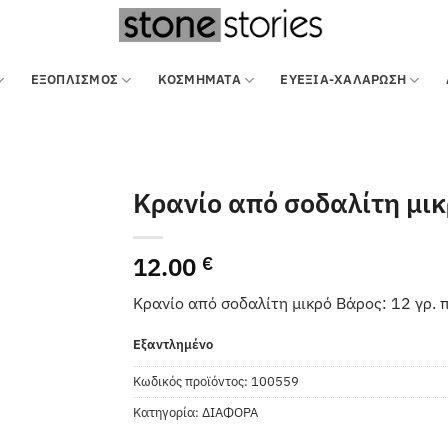
ΕΞΟΠΛΙΣΜΌΣ
ΚΟΣΜΗΜΑΤΑ
ΕΥΕΞΙΑ-ΧΑΛΑΡΩΣΗ
Κρανίο από σοδαλίτη μι
12.00
€
Κρανίο από σοδαλίτη μικρό Βάρος: 12 γρ. πε
Εξαντλημένο
Κωδικός προϊόντος:
100559
Κατηγορία:
ΔΙΑΦΟΡΑ