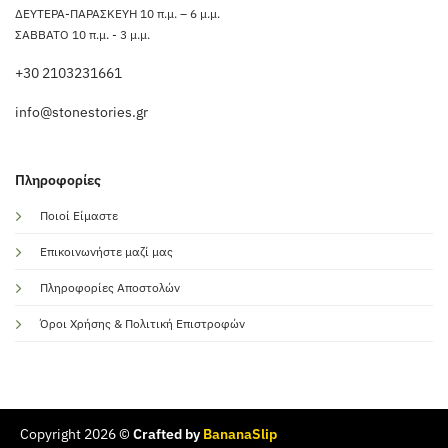
ΔΕΥΤΕΡΑ-ΠΑΡΑΣΚΕΥΗ 10 π.μ. – 6 μ.μ.
ΣΑΒΒΑΤΟ 10 π.μ. - 3 μ.μ.
+30 2103231661
info@stonestories.gr
Πληροφορίες
Ποιοί Είμαστε
Επικοινωνήστε μαζί μας
Πληροφορίες Αποστολών
Όροι Χρήσης & Πολιτική Επιστροφών
Copyright 2026 ©
Crafted by
BananaSlip