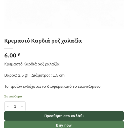
Κρεμαστό Καρδιά ροζ χαλαζία
6.00
€
Κρεμαστό Καρδιά ροζ χαλαζία
Βάρος: 2,5 gr Διάμετρος: 1,5 cm
Το προϊόν ενδέχεται να διαφέρει από το εικονιζόμενο
Σε απόθεμα
Κρεμαστό Καρδιά ροζ χαλαζία ποσότητα
Προσθήκη στο καλάθι
Buy now