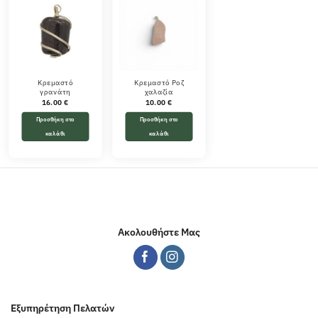
Κρεμαστό
Κρεμαστό Ροζ
γρανάτη
χαλαζία
16.00
€
10.00
€
Προσθήκη στο
Προσθήκη στο
καλάθι
καλάθι
Ακολουθήστε Μας
Εξυπηρέτηση Πελατών