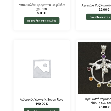
Μπουκαλάκι κρεμαστό με φύλλα
Αγγελάκι Ροζ Χαλαζ
χρυσού
15.00
€
5.00
€
Προσθήκη στο κ
Προσθήκη στο καλάθι
Κρεμαστό νεράιδα
Αιθερικός Υφαντής Seven Rays
λίθους των τ
190.00
€
20.00
€
Προσθήκη στο καλάθι