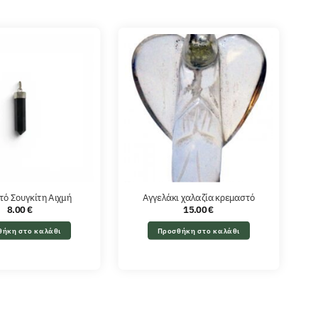
ό Σουγκίτη Αιχμή
Αγγελάκι χαλαζία κρεμαστό
8.00
€
15.00
€
θήκη στο καλάθι
Προσθήκη στο καλάθι