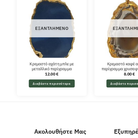
ΕΞΑΝΤΛΗΜΈΝΟ
ΕΞΑΝΤΛΗΜ
Κρεμαστό αχάτη μπλε με
Κρεμαστό καφέ α
μεταλλικό περίγραμμα
περίγραμμα χρυσαφ
12.00
€
8.00
€
Διαβάστε περισσότερα
Διαβάστε περισ
Ακολουθήστε Μας
Εξυπηρ