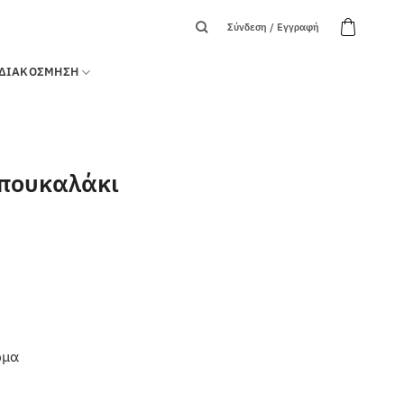
Σύνδεση / Εγγραφή
ΔΙΑΚΟΣΜΗΣΗ
μπουκαλάκι
ώμα