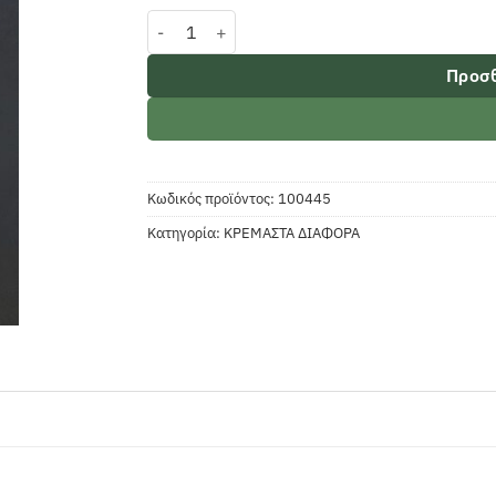
Κρεμαστό σμαράγδι σε μπουκαλάκι ποσότητα
Προσθ
Κωδικός προϊόντος:
100445
Κατηγορία:
ΚΡΕΜΑΣΤΑ ΔΙΑΦΟΡΑ