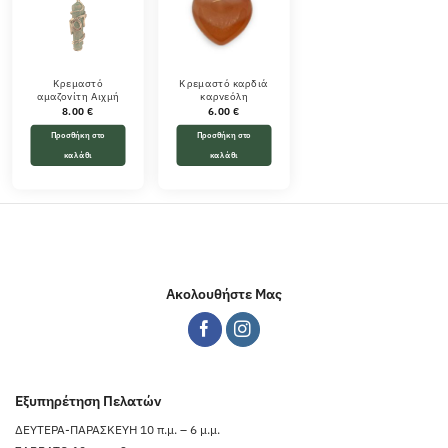
Κρεμαστό
Κρεμαστό καρδιά
αμαζονίτη Αιχμή
καρνεόλη
8.00
€
6.00
€
Προσθήκη στο
Προσθήκη στο
καλάθι
καλάθι
Ακολουθήστε Μας
Εξυπηρέτηση Πελατών
ΔΕΥΤΕΡΑ-ΠΑΡΑΣΚΕΥΗ 10 π.μ. – 6 μ.μ.