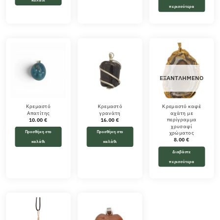
περισσότερα
ΕΞΑΝΤΛΗΜΈΝΟ
Κρεμαστό
Κρεμαστό
Κρεμαστό καφέ
Απατίτης
γρανάτη
αχάτη με
περίγραμμα
10.00
€
16.00
€
χρυσαφί
Προσθήκη στο
Προσθήκη στο
χρώματος
8.00
€
καλάθι
καλάθι
Διαβάστε
περισσότερα