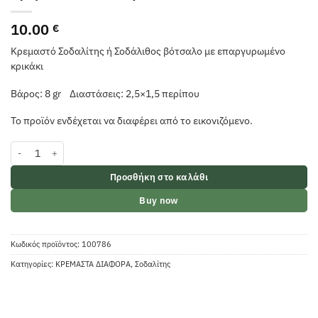
10.00
€
Κρεμαστό Σοδαλίτης ή Σοδάλιθος βότσαλο με επαργυρωμένο
κρικάκι
Βάρος: 8 gr Διαστάσεις: 2,5×1,5 περίπου
Το προϊόν ενδέχεται να διαφέρει από το εικονιζόμενο.
Κρεμαστό Σοδαλίτης ποσότητα
Προσθήκη στο καλάθι
Buy now
Κωδικός προϊόντος:
100786
Κατηγορίες:
ΚΡΕΜΑΣΤΑ ΔΙΑΦΟΡΑ
,
Σοδαλίτης