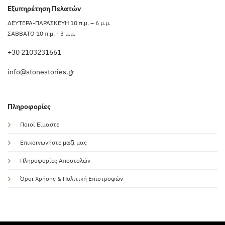
Εξυπηρέτηση Πελατών
ΔΕΥΤΕΡΑ-ΠΑΡΑΣΚΕΥΗ 10 π.μ. – 6 μ.μ.
ΣΑΒΒΑΤΟ 10 π.μ. - 3 μ.μ.
+30 2103231661
info@stonestories.gr
Πληροφορίες
Ποιοί Είμαστε
Επικοινωνήστε μαζί μας
Πληροφορίες Αποστολών
Όροι Χρήσης & Πολιτική Επιστροφών