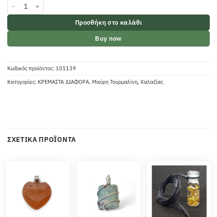
Κρεμαστό Χαλαζίας με Τουρμαλίνη οβάλ ποσότητα
Προσθήκη στο καλάθι
Buy now
Κωδικός προϊόντος:
101139
Κατηγορίες:
ΚΡΕΜΑΣΤΑ ΔΙΑΦΟΡΑ
,
Μαύρη Τουρμαλίνη
,
Χαλαζίας
ΣΧΕΤΙΚΆ ΠΡΟΪΌΝΤΑ