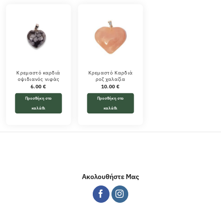
Κρεμαστό καρδιά
Κρεμαστό Καρδιά
οψιδιανός νιφάς
ροζ χαλαζία
6.00
€
10.00
€
Προσθήκη στο
Προσθήκη στο
καλάθι
καλάθι
Ακολουθήστε Μας