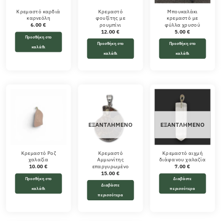
Κρεμαστό καρδιά
Κρεμαστό
Μπουκαλάκι
καρνεόλη
φουξίτης με
κρεμαστό με
ρουμπίνι
φύλλα χρυσού
6.00
€
12.00
€
5.00
€
Προσθήκη στο
Προσθήκη στο
Προσθήκη στο
καλάθι
καλάθι
καλάθι
ΕΞΑΝΤΛΗΜΈΝΟ
ΕΞΑΝΤΛΗΜΈΝΟ
Κρεμαστό Ροζ
Κρεμαστό
Κρεμαστό αιχμή
χαλαζία
Αμμωνίτης
διάφανου χαλαζία
επαργυρωμένο
10.00
€
7.00
€
15.00
€
Προσθήκη στο
Διαβάστε
Διαβάστε
καλάθι
περισσότερα
περισσότερα