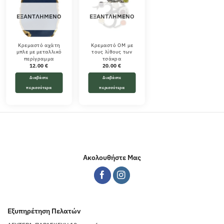
ΕΞΑΝΤΛΗΜΈΝΟ
ΕΞΑΝΤΛΗΜΈΝΟ
Κρεμαστό αχάτη
Κρεμαστό ΟΜ με
μπλε με μεταλλικό
τους λίθους των
περίγραμμα
τσάκρα
12.00
€
20.00
€
Διαβάστε
Διαβάστε
περισσότερα
περισσότερα
Ακολουθήστε Μας
Εξυπηρέτηση Πελατών