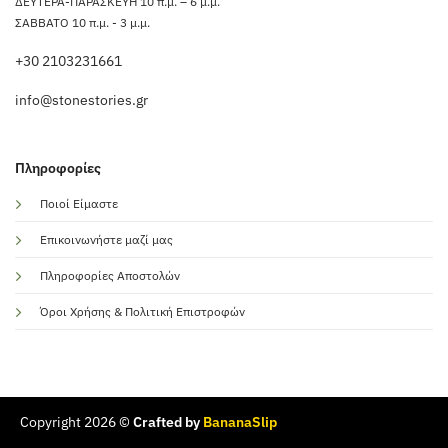
ΔΕΥΤΕΡΑ-ΠΑΡΑΣΚΕΥΗ 10 π.μ. – 6 μ.μ.
ΣΑΒΒΑΤΟ 10 π.μ. - 3 μ.μ.
+30 2103231661
info@stonestories.gr
Πληροφορίες
Ποιοί Είμαστε
Επικοινωνήστε μαζί μας
Πληροφορίες Αποστολών
Όροι Χρήσης & Πολιτική Επιστροφών
Copyright 2026 ©
Crafted by
BananaSlip