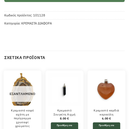
Κωδικός προϊόντος:
101128
Κατηγορία:
ΚΡΕΜΑΣΤΑ ΔΙΑΦΟΡΑ
ΣΧΕΤΙΚΆ ΠΡΟΪΌΝΤΑ
ΕΞΑΝΤΛΗΜΈΝΟ
Κρεμαστό καφέ
Κρεμαστό
Κρεμαστό καρδιά
αχάτη με
Σουγκίτη Αιχμή
καρνεόλη
περίγραμμα
8.00
€
6.00
€
χρυσαφί
Προσθήκη στο
Προσθήκη στο
χρώματος