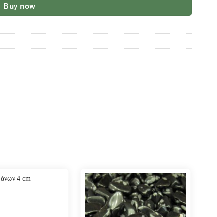
Buy now