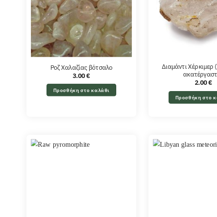
Διαμάντι Χέρκιμερ 
Ροζ Χαλαζίας βότσαλο
ακατέργαστ
3.00
€
2.00
€
Προσθήκη στο καλάθι
Προσθήκη στο κ