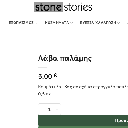
ΕΞΟΠΛΙΣΜΌΣ
ΚΟΣΜΗΜΑΤΑ
ΕΥΕΞΙΑ-ΧΑΛΑΡΩΣΗ
Λάβα παλάμης
5.00
€
Κομμάτι λα΄βας σε σχήμα στρογγυλό πεπλα
0,5 εκ.
Λάβα παλάμης ποσότητα
Προσθ