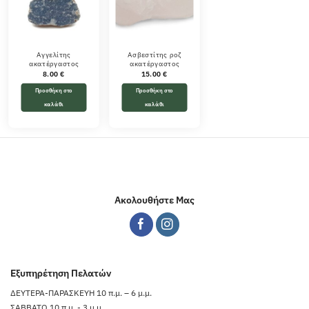
Αγγελίτης
Ασβεστίτης ροζ
ακατέργαστος
ακατέργαστος
8.00
€
15.00
€
Προσθήκη στο
Προσθήκη στο
καλάθι
καλάθι
Ακολουθήστε Μας
Εξυπηρέτηση Πελατών
ΔΕΥΤΕΡΑ-ΠΑΡΑΣΚΕΥΗ 10 π.μ. – 6 μ.μ.
ΣΑΒΒΑΤΟ 10 π.μ. - 3 μ.μ.