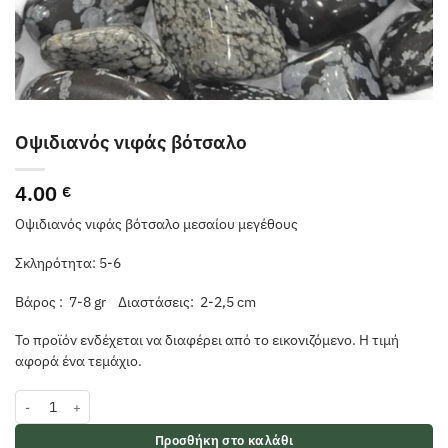
Οψιδιανός νιφάς βότσαλο
4.00
€
Οψιδιανός νιφάς βότσαλο μεσαίου μεγέθους
Σκληρότητα: 5-6
Βάρος : 7-8 gr Διαστάσεις: 2-2,5 cm
Το προϊόν ενδέχεται να διαφέρει από το εικονιζόμενο. Η τιμή
αφορά ένα τεμάχιο.
Οψιδιανός νιφάς βότσαλο ποσότητα
Προσθήκη στο καλάθι