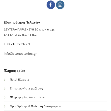
Εξυπηρέτηση Πελατών
ΔΕΥΤΕΡΑ-ΠΑΡΑΣΚΕΥΗ 10 π.μ. – 6 μ.μ.
ΣΑΒΒΑΤΟ 10 π.μ. - 3 μ.μ.
+30 2103231661
info@stonestories.gr
Πληροφορίες
Ποιοί Είμαστε
Επικοινωνήστε μαζί μας
Πληροφορίες Αποστολών
Όροι Χρήσης & Πολιτική Επιστροφών