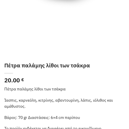
Πέτρα παλάμης λίθοι των τσάκρα
20.00
€
Πέτρα παλάμης λίθοι των τσάκρα
Ίασπις, καρνεόλη, κιτρίνης, αβεντουρίνη, λάπις, ιόλιθος και
αμέθυστος.
Βάρος: 70 gr Διαστάσεις: 6×4 cm περίπου
Το προϊόν ενδέχεται να διαφέρει από το εικονιζόμενο.