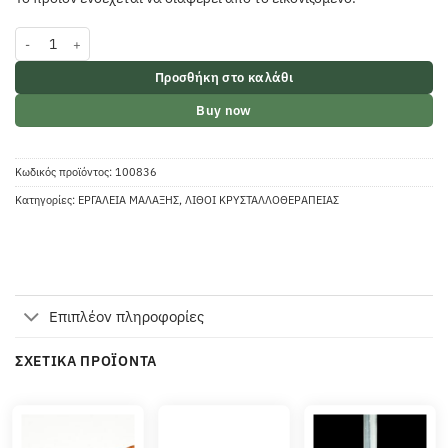
Πέτρα παλάμης λίθοι των τσάκρα ποσότητα
Προσθήκη στο καλάθι
Buy now
Κωδικός προϊόντος:
100836
Κατηγορίες:
ΕΡΓΑΛΕΙΑ ΜΑΛΑΞΗΣ
,
ΛΙΘΟΙ ΚΡΥΣΤΑΛΛΟΘΕΡΑΠΕΙΑΣ
Επιπλέον πληροφορίες
ΣΧΕΤΙΚΆ ΠΡΟΪΌΝΤΑ