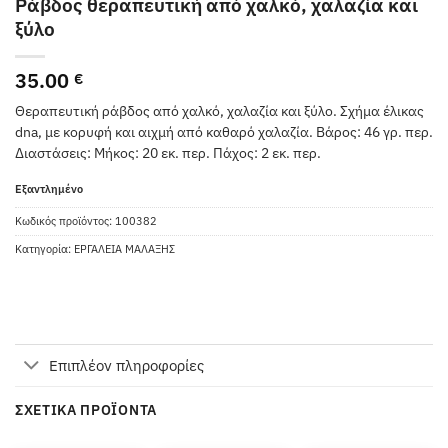
Ράβδος θεραπευτική από χαλκό, χαλαζία και
ξύλο
35.00
€
Θεραπευτική ράβδος από χαλκό, χαλαζία και ξύλο. Σχήμα έλικας
dna, με κορυφή και αιχμή από καθαρό χαλαζία. Βάρος: 46 γρ. περ.
Διαστάσεις: Μήκος: 20 εκ. περ. Πάχος: 2 εκ. περ.
Εξαντλημένο
Κωδικός προϊόντος:
100382
Κατηγορία:
ΕΡΓΑΛΕΙΑ ΜΑΛΑΞΗΣ
Επιπλέον πληροφορίες
ΣΧΕΤΙΚΆ ΠΡΟΪΌΝΤΑ