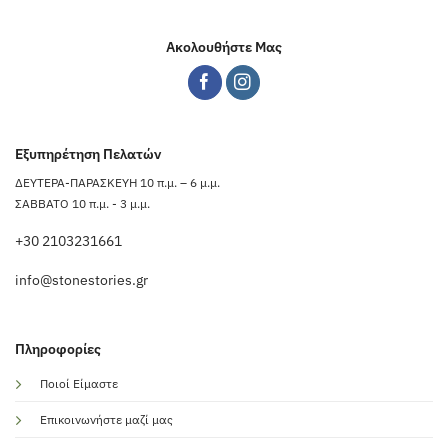
Ακολουθήστε Μας
Εξυπηρέτηση Πελατών
ΔΕΥΤΕΡΑ-ΠΑΡΑΣΚΕΥΗ 10 π.μ. – 6 μ.μ.
ΣΑΒΒΑΤΟ 10 π.μ. - 3 μ.μ.
+30 2103231661
info@stonestories.gr
Πληροφορίες
Ποιοί Είμαστε
Επικοινωνήστε μαζί μας