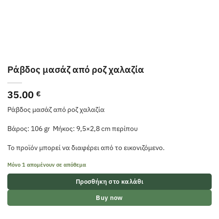
Ράβδος μασάζ από ροζ χαλαζία
35.00
€
Ράβδος μασάζ από ροζ χαλαζία
Βάρος: 106 gr Μήκος: 9,5×2,8 cm περίπου
Το προϊόν μπορεί να διαφέρει από το εικονιζόμενο.
Μόνο 1 απομένουν σε απόθεμα
Προσθήκη στο καλάθι
Buy now