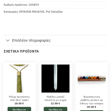
Κωδικός προϊόντος:
100859
Κατηγορίες:
ΕΡΓΑΛΕΙΑ ΜΑΛΑΞΗΣ
,
Ροζ Χαλαζίας
Επιπλέον πληροφορίες
ΣΧΕΤΙΚΆ ΠΡΟΪΌΝΤΑ
Ρόλερ προσώπου
Ράβδος μασάζ
Θεραπευτική
από ζάντ (jade)
σελενίτη με αιχμή
ράβδος χαλκού με
λίθους των τσάκρα
18.00
€
12.00
€
45.00
€
Προσθήκη στο
Προσθήκη στο