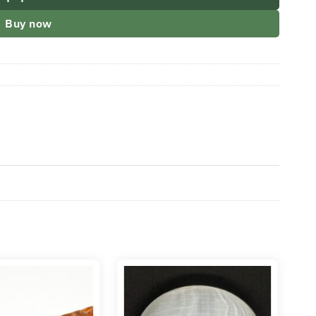
Buy now