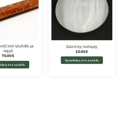
σάζ από ηλιόλιθο με
Σελενίτης παλάμης
αιχμή
10.00
€
70.00
€
Προσθήκη στο καλάθι
θήκη στο καλάθι