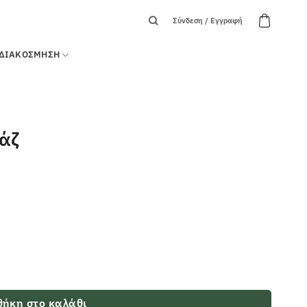
Σύνδεση / Εγγραφή
ΔΙΑΚΟΣΜΗΣΗ
σάζ
ήκη στο καλάθι