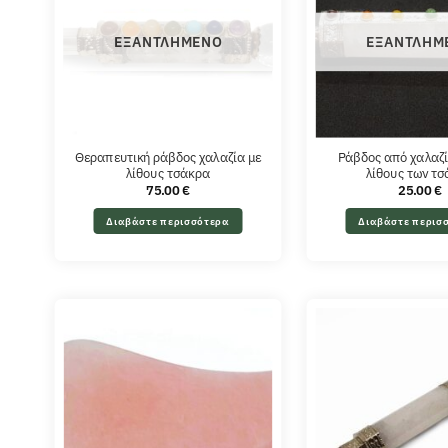
ΕΞΑΝΤΛΗΜΈΝΟ
ΕΞΑΝΤΛΗΜ
Θεραπευτική ράβδος χαλαζία με
Ράβδος από χαλαζί
λίθους τσάκρα
λίθους των τ
75.00
€
25.00
€
Διαβάστε περισσότερα
Διαβάστε περισ