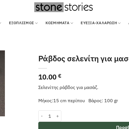
ΕΞΟΠΛΙΣΜΌΣ
ΚΟΣΜΗΜΑΤΑ
ΕΥΕΞΙΑ-ΧΑΛΑΡΩΣΗ
Ράβδος σελενίτη για μα
10.00
€
Σελενίτης ράβδος για μασάζ.
Μήκος:15 cm περίπου Βάρος: 100 gr
Ράβδος σελενίτη για μασάζ ποσότητα
Προσθ