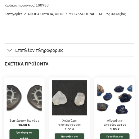
Κωδικός προϊόντος:
100930
Κατηγορίες:
ΔΙΑΦΟΡΑ ΟΡΥΚΤΑ
,
ΛΙΘΟΙ ΚΡΥΣΤΑΛΛΟΘΕΡΑΠΕΙΑΣ
,
Ροζ Χαλαζίας
Επιπλέον πληροφορίες
ΣΧΕΤΙΚΆ ΠΡΟΪΌΝΤΑ
Σεπτάριαν ζευγάρι
Χαλαζίας
Αζουρίτης
ακατέργαστος
ακατέργαστος
15.00
€
3.00
€
3.00
€
Προσθήκη στο
Προσθήκη στο
Προσθήκη στο
καλάθι