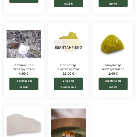
καλάθι
καλάθι
ΕΞΑΝΤΛΗΜΈΝΟ
Λεπιδόλιθος
Βρουσίτης
Λιζαρδίτης
ακατέργαστος
ακατέργαστος
ακατέργαστος
4.00
€
12.00
€
1.00
€
Προσθήκη στο
Διαβάστε
Προσθήκη στο
καλάθι
περισσότερα
καλάθι