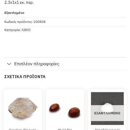
2.3x1x1 εκ. περ.
Εξαντλημένο
Κωδικός προϊόντος:
100808
Κατηγορία:
ΛΙΘΟΙ
Επιπλέον πληροφορίες
ΣΧΕΤΙΚΆ ΠΡΟΪΌΝΤΑ
ΕΞΑΝΤΛΗΜΈΝΟ
Διαμάντι Χέρκιμερ
Ηλιόλιθος
Χαλαζίας χιονιού