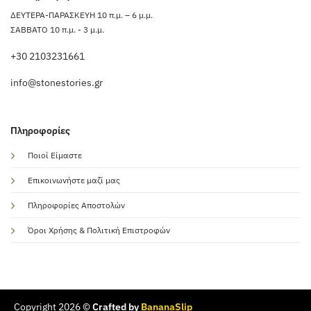
ΔΕΥΤΕΡΑ-ΠΑΡΑΣΚΕΥΗ 10 π.μ. – 6 μ.μ.
ΣΑΒΒΑΤΟ 10 π.μ. - 3 μ.μ.
+30 2103231661
info@stonestories.gr
Πληροφορίες
Ποιοί Είμαστε
Επικοινωνήστε μαζί μας
Πληροφορίες Αποστολών
Όροι Χρήσης & Πολιτική Επιστροφών
Copyright 2026 ©
Crafted by
BananaSlip