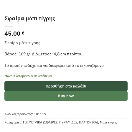
Σφαίρα μάτι τίγρης
45.00
€
Σφαίρα μάτι τίγρης
Βάρος: 169 gr Διάμετρος: 4,8 cm περίπου
Το προϊόν ενδέχεται να διαφέρει από το εικονιζόμενο
Μόνο 1 απομένουν σε απόθεμα
Προσθήκη στο καλάθι
Buy now
Κωδικός προϊόντος:
101119
Κατηγορίες:
ΓΕΩΜΕΤΡΙΚΑ (ΣΦΑΙΡΕΣ, ΠΥΡΑΜΙΔΕΣ, ΠΛΑΤΩΝΙΚΑ)
,
Μάτι τίγρης