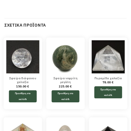
ΣΧΕΤΙΚΆ ΠΡΟΪΌΝΤΑ
Σφαίρα διάφανου
Σφαίρα νεφρίτη
Πυραμίδα χαλαζία
χαλαζία
μεγάλη
78.00
€
150.00
€
225.00
€
Προσθήκη στο
Προσθήκη στο
Προσθήκη στο
καλάθι
καλάθι
καλάθι