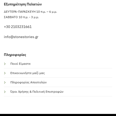
Εξυπηρέτηση Πελατών
ΔΕΥΤΕΡΑ-ΠΑΡΑΣΚΕΥΗ 10 π.μ. – 6 μ.μ.
ΣΑΒΒΑΤΟ 10 π.μ. - 3 μ.μ.
+30 2103231661
info@stonestories.gr
Πληροφορίες
Ποιοί Είμαστε
Επικοινωνήστε μαζί μας
Πληροφορίες Αποστολών
Όροι Χρήσης & Πολιτική Επιστροφών