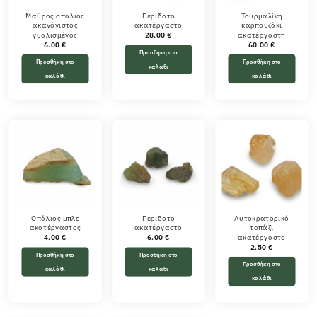
Μαύρος οπάλιος
Περίδοτο
Τουρμαλίνη
ακανόνιστος
ακατέργαστο
καρπουζάκι
γυαλισμένος
ακατέργαστη
28.00
€
6.00
€
60.00
€
Προσθήκη στο
Προσθήκη στο
Προσθήκη στο
καλάθι
καλάθι
καλάθι
Οπάλιος μπλε
Περίδοτο
Αυτοκρατορικό
ακατέργαστος
ακατέργαστο
τοπάζι
ακατέργαστο
4.00
€
6.00
€
2.50
€
Προσθήκη στο
Προσθήκη στο
Προσθήκη στο
καλάθι
καλάθι
καλάθι