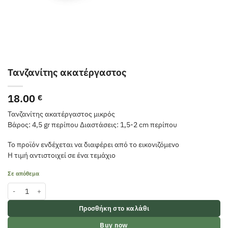
Τανζανίτης ακατέργαστος
18.00
€
Τανζανίτης ακατέργαστος μικρός
Βάρος: 4,5 gr περίπου Διαστάσεις: 1,5-2 cm περίπου
Το προϊόν ενδέχεται να διαφέρει από το εικονιζόμενο
Η τιμή αντιστοιχεί σε ένα τεμάχιο
Σε απόθεμα
Τανζανίτης ακατέργαστος ποσότητα
Προσθήκη στο καλάθι
Buy now