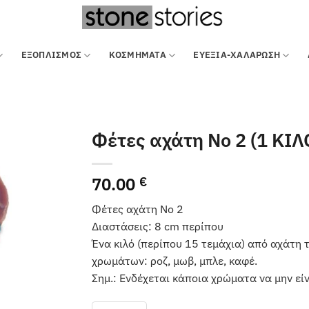
ΕΞΟΠΛΙΣΜΌΣ
ΚΟΣΜΗΜΑΤΑ
ΕΥΕΞΙΑ-ΧΑΛΑΡΩΣΗ
Φέτες αχάτη Νο 2 (1 ΚΙΛ
70.00
€
Φέτες αχάτη Νο 2
Διαστάσεις: 8 cm περίπου
Ένα κιλό (περίπου 15 τεμάχια) από αχάτη 
χρωμάτων: ροζ, μωβ, μπλε, καφέ.
Σημ.: Ενδέχεται κάποια χρώματα να μην είν
Φέτες αχάτη Νο 2 (1 ΚΙΛΟ) ποσότητα