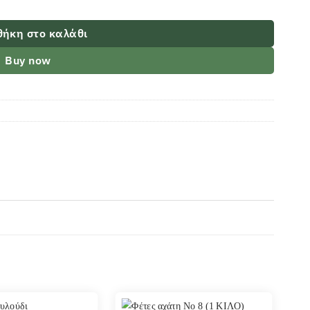
ήκη στο καλάθι
Buy now