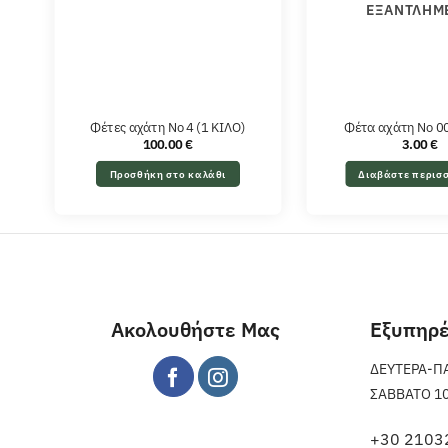
ΕΞΑΝΤΛΗΜ
Φέτες αχάτη Νο 4 (1 ΚΙΛΟ)
Φέτα αχάτη Νο 00
100.00
€
3.00
€
Προσθήκη στο καλάθι
Διαβάστε περισ
Ακολουθήστε Μας
Εξυπηρ
ΔΕΥΤΕΡΑ-ΠΑΡ
ΣΑΒΒΑΤΟ 10 π
+30 2103