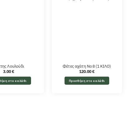
της Λουλούδι
Φέτες αχάτη Νο 8 (1 ΚΙΛΟ)
3.00
€
120.00
€
θήκη στο καλάθι
Προσθήκη στο καλάθι