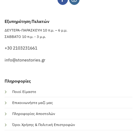
Εξυπηρέτηση Πελατών
ΔΕΥΤΕΡΑ-ΠΑΡΑΣΚΕΥΗ 10 π.μ. – 6 μ.μ.
ΣΑΒΒΑΤΟ 10 π.μ. - 3 μ.μ.
+30 2103231661
info@stonestories.gr
Πληροφορίες
Ποιοί Είμαστε
Επικοινωνήστε μαζί μας
Πληροφορίες Αποστολών
Όροι Χρήσης & Πολιτική Επιστροφών