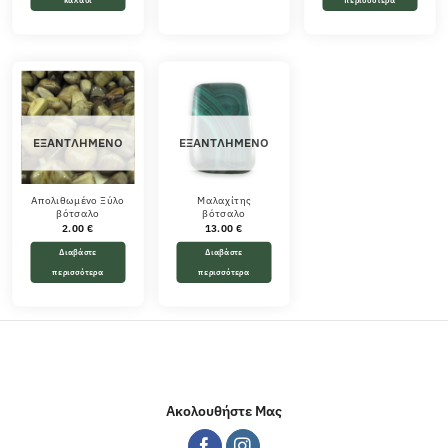
καλάθι
περισσότερα
ΕΞΑΝΤΛΗΜΈΝΟ
ΕΞΑΝΤΛΗΜΈΝΟ
Απολιθωμένο Ξύλο
Μαλαχίτης
βότσαλο
βότσαλο
2.00
€
13.00
€
Διαβάστε
Διαβάστε
περισσότερα
περισσότερα
Ακολουθήστε Μας