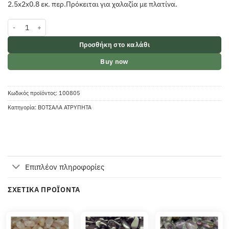
2.5x2x0.8 εκ. περ.Πρόκειται για χαλαζία με πλατίνα.
Χαλαζίας αγγελική αύρα βότσαλο ποσότητα
Προσθήκη στο καλάθι
Buy now
Κωδικός προϊόντος:
100805
Κατηγορία:
ΒΟΤΣΑΛΑ ΑΤΡΥΠΗΤΑ
Επιπλέον πληροφορίες
ΣΧΕΤΙΚΆ ΠΡΟΪΌΝΤΑ