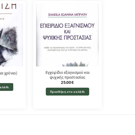
Εγχειρίδιο εξαγνισμού και
μα χρόνια)
ψυχικής προστασίας
25.00
€
αλάθι
Προσθήκη στο καλάθι