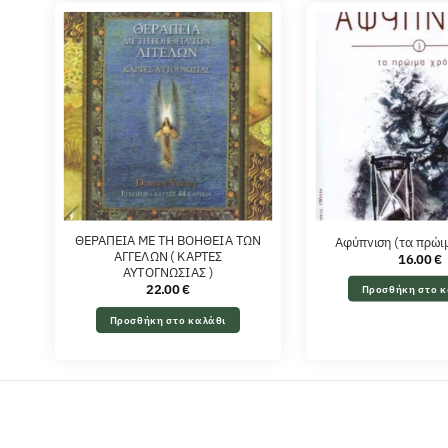
ΘΕΡΑΠΕΙΑ ΜΕ ΤΗ ΒΟΗΘΕΙΑ ΤΩΝ
Αφύπνιση (τα πρώι
ΑΓΓΕΛΩΝ ( ΚΑΡΤΕΣ
16.00
€
ΑΥΤΟΓΝΩΣΙΑΣ )
22.00
€
Προσθήκη στο κ
Προσθήκη στο καλάθι