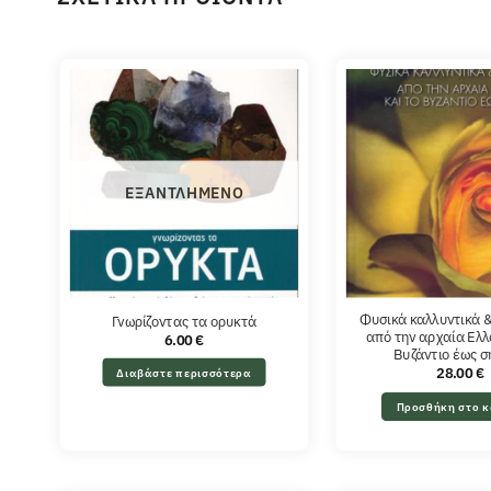
ΕΞΑΝΤΛΗΜΈΝΟ
Φυσικά καλλυντικά 
Γνωρίζοντας τα ορυκτά
από την αρχαία Ελλ
6.00
€
Βυζάντιο έως 
28.00
€
Διαβάστε περισσότερα
Προσθήκη στο κ