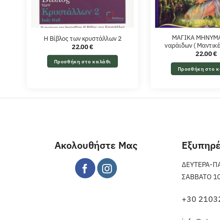
ΜΑΓΙΚΑ ΜΗΝΥΜΑ
Η Βίβλος των κρυστάλλων 2
ναράιδων ( Μαντικέ
22.00
€
22.00
€
Προσθήκη στο καλάθι
Προσθήκη στο κ
Ακολουθήστε Μας
Εξυπηρ
ΔΕΥΤΕΡΑ-ΠΑΡ
ΣΑΒΒΑΤΟ 10 π
+30 2103