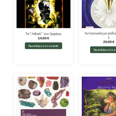
Αυτογνωσία με ραδι
Τα “Λιθικά” του Ορφέως
1
14.00
€
20.00
€
Προσθήκη στο καλάθι
Προσθήκη στο κ