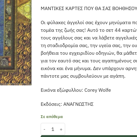
ΜΑΝΤΙΚΕΣ ΚΑΡΤΕΣ ΠΟΥ ΘΑ ΣΑΣ ΒΟΗΘΗΣΟΥ
Οι φύλακες άγγελοί σας έχουν μηνύματα π
τομέα της ζωής σας! Αυτό το σετ 44 καρτώ
τους αγγέλους σας και να λάβετε αγγελικέ
τη σταδιοδρομία σας, την υγεία σας, την ο
βοήθεια του εγχειριδίου οδηγιών, θα μάθ
για τον εαυτό σας και τους αγαπημένους σ
εικόνα και ένα μήνυμα. Δεν υπάρχουν αρνητ
πάντοτε μας συμβουλεύουν με αγάπη.
Εικόνα εξώφυλλου: Corey Wolfe
Εκδόσεις: ΑΝΑΓΝΩΣΤΗΣ
Σε απόθεμα
ΘΕΡΑΠΕΙΑ ΜΕ ΤΗ ΒΟΗΘΕΙΑ ΤΩΝ ΑΓΓΕΛΩΝ ( ΚΑΡΤ