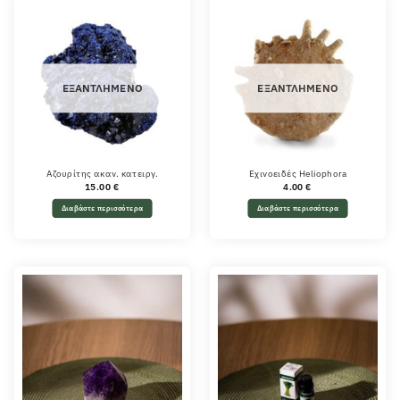
ΕΞΑΝΤΛΗΜΈΝΟ
ΕΞΑΝΤΛΗΜΈΝΟ
Αζουρίτης ακαν. κατειργ.
Εχινοειδές Heliophora
15.00
€
4.00
€
Διαβάστε περισσότερα
Διαβάστε περισσότερα