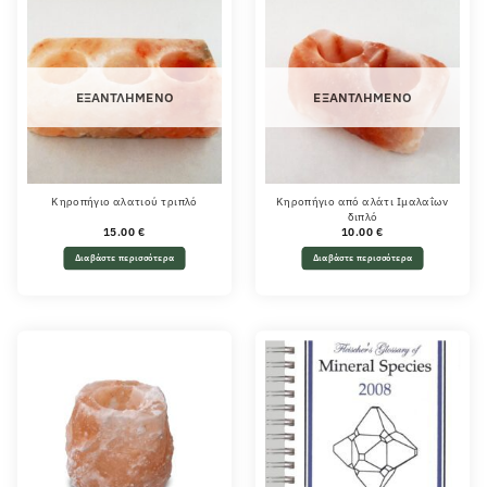
ΕΞΑΝΤΛΗΜΈΝΟ
ΕΞΑΝΤΛΗΜΈΝΟ
Κηροπήγιο αλατιού τριπλό
Κηροπήγιο από αλάτι Ιμαλαΐων
διπλό
15.00
€
10.00
€
Διαβάστε περισσότερα
Διαβάστε περισσότερα