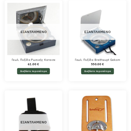
ΕΞΑΝΤΛΗΜΈΝΟ
ΕΞΑΝΤΛΗΜΈΝΟ
Γεωλ. Πυξίδα Ρωσικής Κατασκ
Γεωλ. Πυξίδα Breithaupt Gekom
61.00
€
550.00
€
Διαβάστε περισσότερα
Διαβάστε περισσότερα
ΕΞΑΝΤΛΗΜΈΝΟ