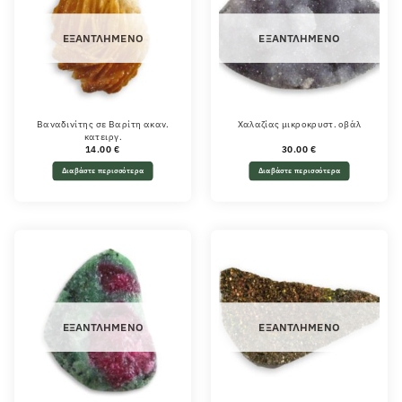
ΕΞΑΝΤΛΗΜΈΝΟ
ΕΞΑΝΤΛΗΜΈΝΟ
Βαναδινίτης σε Βαρίτη ακαν.
Χαλαζίας μικροκρυστ. οβάλ
κατειργ.
14.00
€
30.00
€
Διαβάστε περισσότερα
Διαβάστε περισσότερα
ΕΞΑΝΤΛΗΜΈΝΟ
ΕΞΑΝΤΛΗΜΈΝΟ