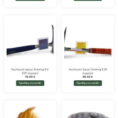
Γεωλογικό σφυρί Estwing E3-
Γεωλογικό Σφυρί Estwing E30
22P αιχμηρό
αιχμηρό
70.00
€
80.00
€
Προσθήκη στο καλάθι
Προσθήκη στο καλάθι