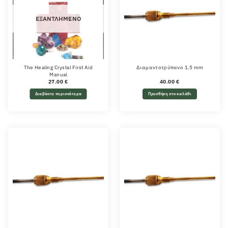
ΕΞΑΝΤΛΗΜΈΝΟ
The Healing Crystal First Aid
Διαμαντοτρύπανο 1.5 mm
Manual
27.00
€
40.00
€
Διαβάστε περισσότερα
Προσθήκη στο καλάθι