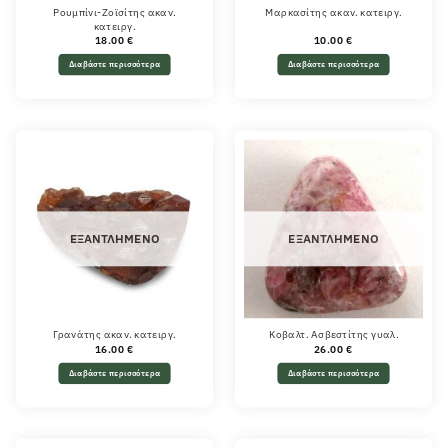
Ρουμπίνι-Ζοϊσίτης ακαν.
Μαρκασίτης ακαν. κατειργ.
κατειργ.
18.00
€
10.00
€
Διαβάστε περισσότερα
Διαβάστε περισσότερα
ΕΞΑΝΤΛΗΜΈΝΟ
ΕΞΑΝΤΛΗΜΈΝΟ
Γρανάτης ακαν. κατειργ.
Κοβαλτ. Ασβεστίτης γυαλ.
16.00
€
26.00
€
Διαβάστε περισσότερα
Διαβάστε περισσότερα