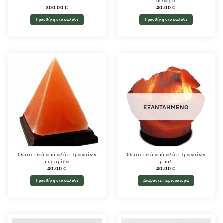
σφαίρα
300.00
€
40.00
€
Προσθήκη στο καλάθι
Προσθήκη στο καλάθι
ΕΞΑΝΤΛΗΜΈΝΟ
Φωτιστικό από αλάτι Ιμαλαΐων
Φωτιστικό από αλάτι Ιμαλαΐων
πυραμίδα
μπολ
40.00
€
40.00
€
Προσθήκη στο καλάθι
Διαβάστε περισσότερα