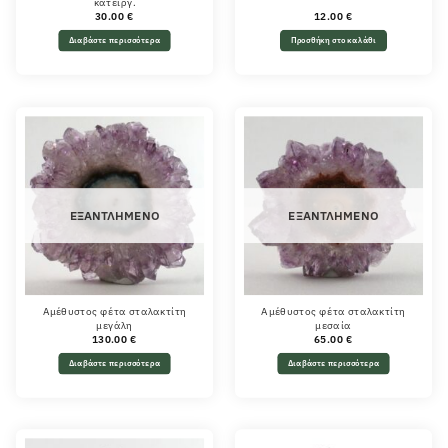
κατειργ.
30.00
€
12.00
€
Διαβάστε περισσότερα
Προσθήκη στο καλάθι
ΕΞΑΝΤΛΗΜΈΝΟ
ΕΞΑΝΤΛΗΜΈΝΟ
Αμέθυστος φέτα σταλακτίτη
Αμέθυστος φέτα σταλακτίτη
μεγάλη
μεσαία
130.00
€
65.00
€
Διαβάστε περισσότερα
Διαβάστε περισσότερα