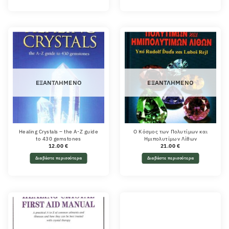
ΕΞΑΝΤΛΗΜΈΝΟ
ΕΞΑΝΤΛΗΜΈΝΟ
Healing Crystals – the A-Z guide
Ο Κόσμος των Πολυτίμων και
to 430 gemstones
Ημιπολυτίμων Λίθων
12.00
€
21.00
€
Διαβάστε περισσότερα
Διαβάστε περισσότερα