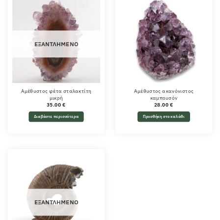
ΕΞΑΝΤΛΗΜΈΝΟ
Αμέθυστος φέτα σταλακτίτη
Αμέθυστος ακανόνιστος
μικρή
καμπουσόν
35.00
€
28.00
€
Διαβάστε περισσότερα
Προσθήκη στο καλάθι
ΕΞΑΝΤΛΗΜΈΝΟ