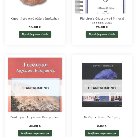
Κηροπήγιο από αλάτι Ιμαλαΐων
Fleisher’s Glossary of Mineral
Species 2008
15.00
€
26.00
€
Προσθήκη στο καλάθι
Προσθήκη στο καλάθι
ΕΞΑΝΤΛΗΜΈΝΟ
ΕΞΑΝΤΛΗΜΈΝΟ
Γεωλογία: Αρχές και Εφαρμογές
Τα Ορυκτά στη Ζωή μας
38.00
€
0.00
€
Διαβάστε περισσότερα
Διαβάστε περισσότερα