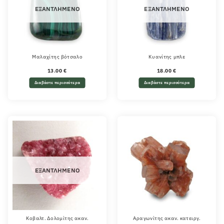
ΕΞΑΝΤΛΗΜΈΝΟ
ΕΞΑΝΤΛΗΜΈΝΟ
Μαλαχίτης βότσαλο
Κυανίτης μπλε
13.00
€
18.00
€
Διαβάστε περισσότερα
Διαβάστε περισσότερα
ΕΞΑΝΤΛΗΜΈΝΟ
Κοβαλτ. Δολομίτης ακαν.
Αραγωνίτης ακαν. κατειργ.